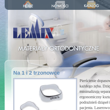
Na 1 i 2 trzonowce
Pierścienie dopaso
każdego zęba. Dzię
minimalizują separa
ergonomiczny kszta
podrażnień dziąseł 
pacjenta. Laserow